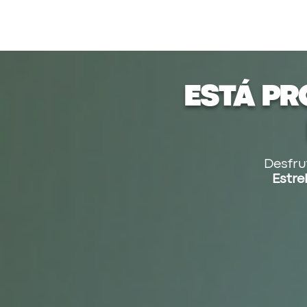
ESTÁ PR
Desfru
Estre