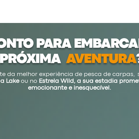
ONTO PARA EMBARCA
PRÓXIMA
AVENTURA
te da melhor experiência de pesca de carpas, 
la Lake
ou no
Estrela Wild,
a sua estadia prome
emocionante e inesquecível.