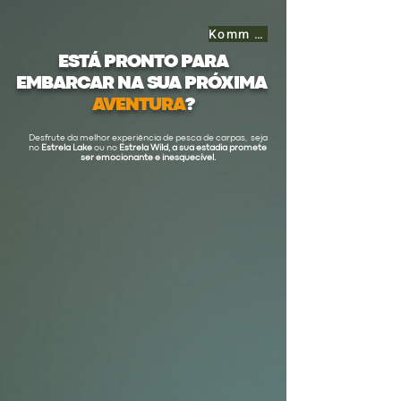
Komm zurück
ESTÁ PRONTO PARA
EMBARCAR NA SUA PRÓXIMA
AVENTURA
?
Desfrute da melhor experiência de pesca de carpas, seja
no
Estrela Lake
ou no
Estrela Wild,
a sua estadia promete
ser emocionante e inesquecível.